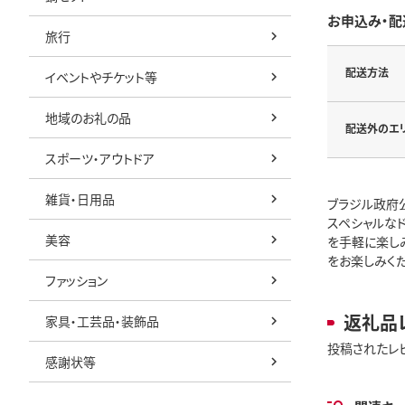
お申込み・配
旅行
配送方法
イベントやチケット等
地域のお礼の品
配送外のエ
スポーツ・アウトドア
雑貨・日用品
ブラジル政府公
スペシャルなド
美容
を手軽に楽しみ
をお楽しみくだ
ファッション
返礼品
家具・工芸品・装飾品
投稿されたレ
感謝状等