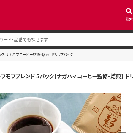
検索
ック【ナガハマコーヒー監修・焙煎】 ドリップパック
モフモフブレンド 5パック【ナガハマコーヒー監修・焙煎】 ド