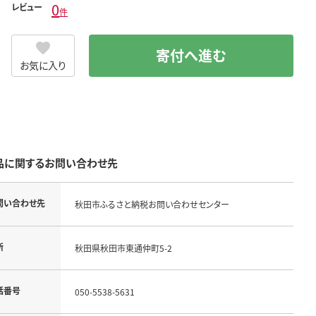
0
レビュー
件
寄付へ進む
お気に入り
品に関するお問い合わせ先
問い合わせ先
秋田市ふるさと納税お問い合わせセンター
所
秋田県秋田市東通仲町5-2
話番号
050-5538-5631