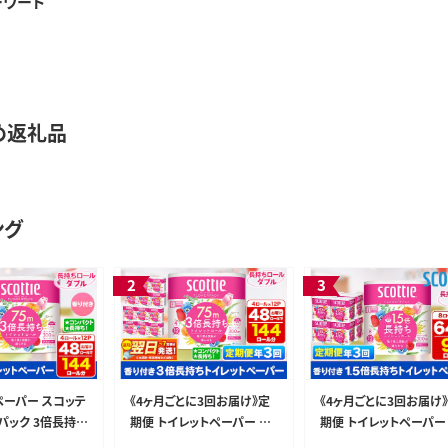
ーワード
め返礼品
ング
ペーパー スコッテ
《4ヶ月ごとに3回お届け》定
《4ヶ月ごとに3回お届け
パック 3倍長持ち
期便 トイレットペーパー ス
期便 トイレットペーパー
ロール(ダブル)×
コッティ フラワーパック 3倍
コッティ フラワーパック 1