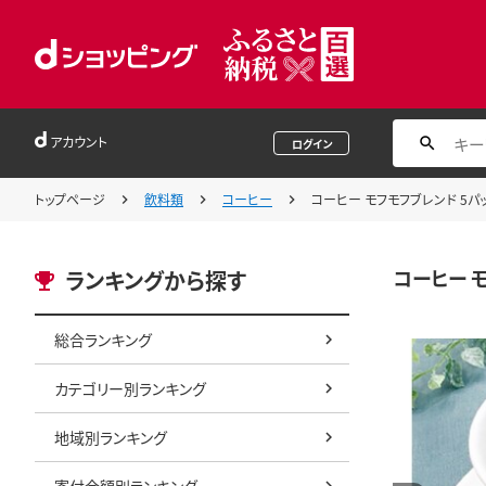
アカウント
ログイン
トップページ
飲料類
コーヒー
コーヒー モフモフブレンド 5パ
コーヒー 
ランキングから探す
総合ランキング
カテゴリー別ランキング
地域別ランキング
寄付金額別ランキング