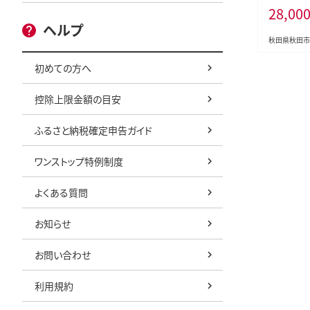
28,00
12パック 
発送 [スコ
ヘルプ
ック トイレ
秋田県秋田市
本製紙クレ
初めての方へ
控除上限金額の目安
ふるさと納税確定申告ガイド
ワンストップ特例制度
よくある質問
お知らせ
お問い合わせ
利用規約