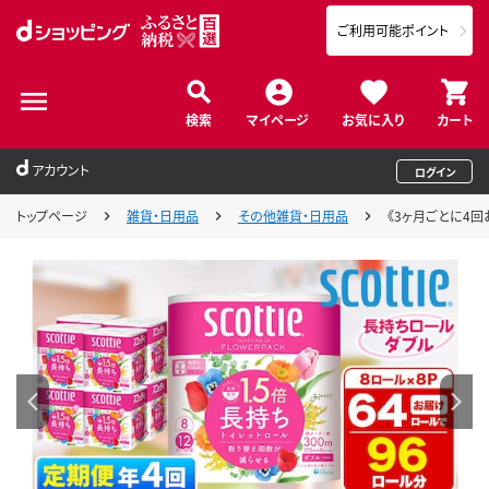
ご利用可能ポイント
検索
マイページ
お気に入り
カート
アカウント
ログイン
トップページ
雑貨・日用品
その他雑貨・日用品
《3ヶ月ごとに4回