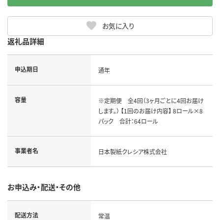
お気に入り
返礼品詳細
申込期日
通年
容量
※定期便 全4回（3ヶ月ごとに4回お届け
します。） 【1回のお届け内容】 8ロール×8
パック 合計：64ロール
事業者名
日本製紙クレシア株式会社
お申込み・配送・その他
配送方法
常温