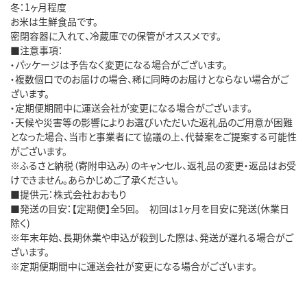
冬：1ヶ月程度
お米は生鮮食品です。
密閉容器に入れて、冷蔵庫での保管がオススメです。
■注意事項：
・パッケージは予告なく変更になる場合がございます。
・複数個口でのお届けの場合、稀に同時のお届けとならない場合がご
ざいます。
・定期便期間中に運送会社が変更になる場合がございます。
・天候や災害等の影響によりお選びいただいた返礼品のご用意が困難
となった場合、当市と事業者にて協議の上、代替案をご提案する可能性
がございます。
※ふるさと納税（寄附申込み）のキャンセル、返礼品の変更・返品はお受
けできません。あらかじめご了承ください。
■提供元：株式会社おおもり
■発送の目安：【定期便】全5回。 初回は1ヶ月を目安に発送(休業日
除く)
※年末年始、長期休業や申込が殺到した際は、発送が遅れる場合がご
ざいます。
※定期便期間中に運送会社が変更になる場合がございます。