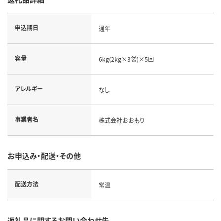
申込期日
通年
容量
6kg(2kg×3袋)×5回
アレルギー
なし
事業者名
株式会社おおもり
お申込み・配送・その他
配送方法
常温
返礼品に関するお問い合わせ先