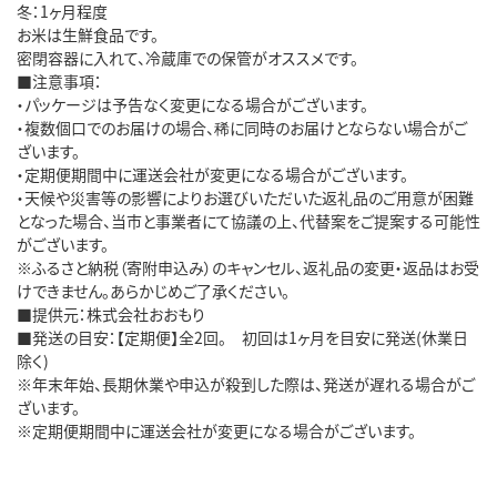
冬：1ヶ月程度
お米は生鮮食品です。
密閉容器に入れて、冷蔵庫での保管がオススメです。
■注意事項：
・パッケージは予告なく変更になる場合がございます。
・複数個口でのお届けの場合、稀に同時のお届けとならない場合がご
ざいます。
・定期便期間中に運送会社が変更になる場合がございます。
・天候や災害等の影響によりお選びいただいた返礼品のご用意が困難
となった場合、当市と事業者にて協議の上、代替案をご提案する可能性
がございます。
※ふるさと納税（寄附申込み）のキャンセル、返礼品の変更・返品はお受
けできません。あらかじめご了承ください。
■提供元：株式会社おおもり
■発送の目安：【定期便】全2回。 初回は1ヶ月を目安に発送(休業日
除く)
※年末年始、長期休業や申込が殺到した際は、発送が遅れる場合がご
ざいます。
※定期便期間中に運送会社が変更になる場合がございます。