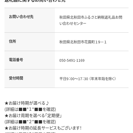
お問い合わせ先
秋田県北秋田市ふるさと納税返礼品お問
い合わせセンター
住所
秋田県北秋田市花園町１９－１
電話番号
050-5491-1169
受付時間
平日9：00～17：30 （年末年始を除く）
★お届け時期が選べる♪
(詳細は■■*１*■■を確認)
★お届け周期を選べる「定期便」
(詳細は■■*２*■■を確認)
★お届け時期の延長サービスもございます！