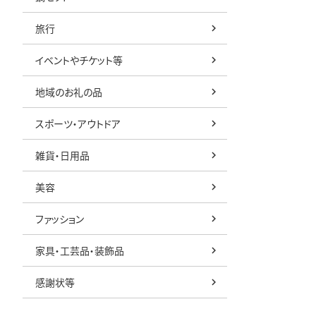
旅行
イベントやチケット等
地域のお礼の品
スポーツ・アウトドア
雑貨・日用品
美容
ファッション
家具・工芸品・装飾品
感謝状等