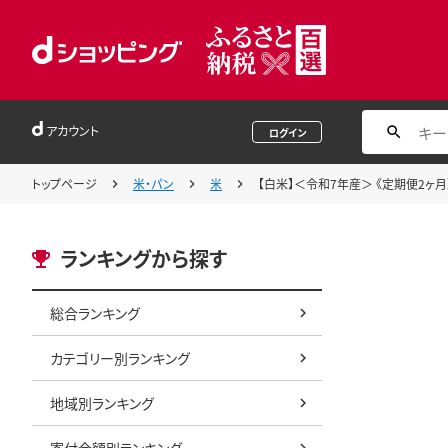
アカウント
ログイン
トップページ
米・パン
米
【白米】＜令和7年産＞ 《定期便2ヶ月》
ランキングから探す
総合ランキング
カテゴリー別ランキング
地域別ランキング
寄付金額別ランキング