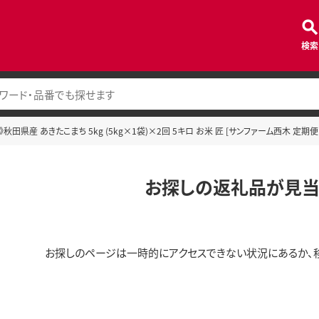
検索
秋田県産 あきたこまち 5kg (5kg×1袋)×2回 5キロ お米 匠 [サンファーム西木 定期便
お探しの返礼品が見当
お探しのページは一時的にアクセスできない状況にあるか、