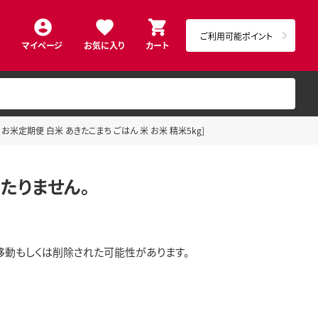
ご利用可能ポイント
マイページ
お気に入り
カート
 お米定期便 白米 あきたこまち ごはん 米 お米 精米5kg]
たりません。
移動もしくは削除された可能性があります。