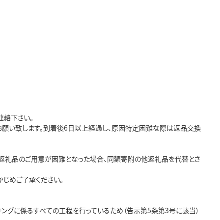
連絡下さい。
お願い致します。到着後6日以上経過し、原因特定困難な際は返品交換
た返礼品のご用意が困難となった場合、同額寄附の他返礼品を代替とさ
かじめご了承ください。
ングに係るすべての工程を行っているため（告示第5条第3号に該当）