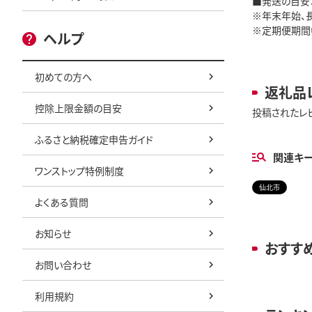
■発送の目安
※年末年始、
※定期便期間
ヘルプ
初めての方へ
返礼品
控除上限金額の目安
投稿されたレ
ふるさと納税確定申告ガイド
関連キ
ワンストップ特例制度
仙北市
よくある質問
お知らせ
おすす
お問い合わせ
利用規約