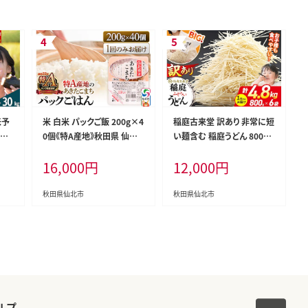
米予
米 白米 パックご飯 200g×4
稲庭古来堂 訳あり 非常に短
田県
0個《特A産地》秋田県 仙北
い麺含む 稲庭うどん 800g
g×
市産 あきたこまち パックご
×6袋 計4.8kgを1回お届け
16,000
円
12,000
円
匠
はん【 パックご飯 パックライ
伝統製法認定 稲庭古来うど
 米
ス ご飯 ご飯パック ごはんパ
ん [乾麺 干麺 干し麺 細麺
米定期
ック パック レトルト 米】
無添加 時短 離乳食 介護食
秋田県仙北市
秋田県仙北市
はん
カット手間なし ご当地 お取
り寄せ 手綯 てない 稲庭饂
飩]
ルプ