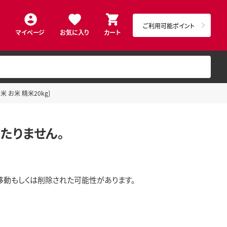
ご利用可能ポイント
マイページ
お気に入り
カート
米 お米 精米20kg]
たりません。
移動もしくは削除された可能性があります。