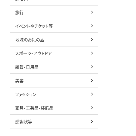
旅行
イベントやチケット等
地域のお礼の品
スポーツ・アウトドア
雑貨・日用品
美容
ファッション
家具・工芸品・装飾品
感謝状等