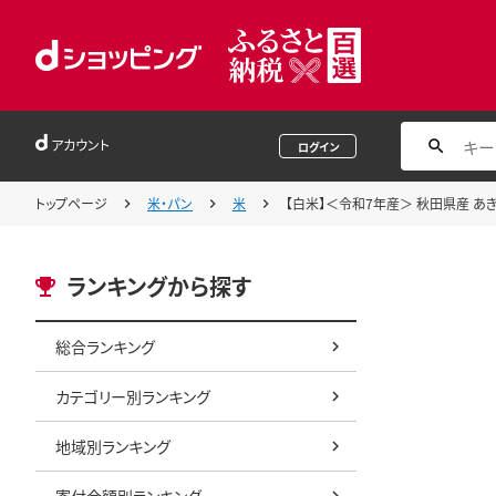
アカウント
ログイン
トップページ
米・パン
米
【白米】＜令和7年産＞ 秋田県産 あきたこ
ランキングから探す
総合ランキング
カテゴリー別ランキング
地域別ランキング
寄付金額別ランキング