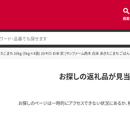
検索
まち 20kg (5kg×4袋) 20キロ お米 匠 [サンファーム西木 白米 あきたこまち ごはん 
お探しの返礼品が見当
お探しのページは一時的にアクセスできない状況にあるか、