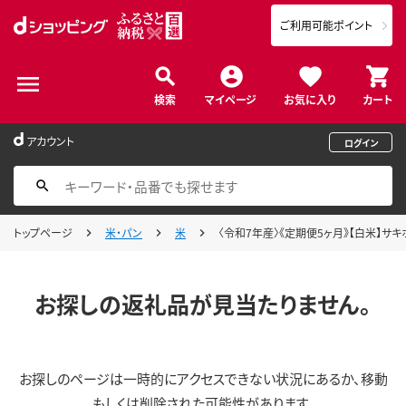
ご利用可能ポイント
検索
マイページ
お気に入り
カート
アカウント
ログイン
トップページ
米・パン
米
〈令和7年産〉《定期便5ヶ月》【白米】サキホ
お探しの返礼品が見当たりません。
お探しのページは一時的にアクセスできない状況にあるか、移動
もしくは削除された可能性があります。