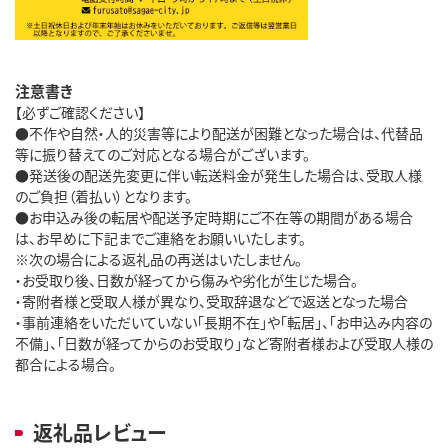
注意書き
【必ずご確認ください】
●不作や自然・人的災害等により配送が困難となった場合は、代替品
等に振り替えてのご対応となる場合がございます。
●発送後の配送先変更に伴い転送料金が発生した場合は、受取人様
のご負担（着払い）となります。
●お申込み後の転居や配送予定時期にご不在等の期間がある場合
は、お早めに下記までご連絡をお願いいたします。
※次の場合による返礼品の再送はいたしません。
・お受取り後、日数が経ってから傷みや劣化が生じた場合。
・寄附者様と受取人様が異なり、受取辞退などで返送となった場合
・事前連絡をいただいていない「長期不在」や「転居」、「お申込み内容の
不備」、「日数が経ってからのお受取り」など寄附者様および受取人様の
都合による場合。
返礼品レビュー