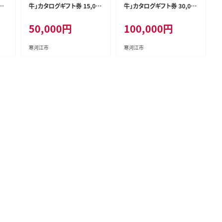
牛」カタログギフト券 15,000
牛」カタログギフト券 30,000
煎
円分（寄付金額5万円）《 牛肉
円分（寄付金額10万円）《 牛
50,000
円
100,000
円
力を
すき焼き すきやき しゃぶしゃ
肉 すき焼き すきやき しゃぶし
 0
ぶ ステーキ 焼肉 焼き肉 肩
ゃぶ ステーキ 焼肉 焼き肉 肩
ロース モモ サーロイン ヒレ
ロース モモ サーロイン ヒレ
寒河江市
寒河江市
カルビ 東北 山形県 寒河江
カルビ 東北 山形県 寒河江
市 》 050-J-YL030
市 》 100-J-YL031