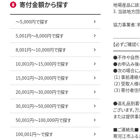
寄付金額から探す
地場産品に該
3. 当該地
～5,000円で探す
協力事業者：株
5,001円～8,000円で探す
-----------------
【必ずご確認く
8,001円～10,000円で探す
━━━━━━
●不作や自然
10,001円～15,000円で探す
●お申込み後
●次の場合に
（１）事前連
15,001円～20,000円で探す
（２）受取人
（３）寄付者
20,001円～30,000円で探す
●返礼品到着
30,001円～50,000円で探す
ございます。
または提供事
50,001円～100,000円で探す
■ご連絡先■
100,001円～で探す
寒河江市ふる