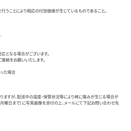
を行うことにより相応の付加価値が生じているものであること。
--
応となる場合がございます。
連絡をお願いいたします。
かった場合
おりますが、配送中の温度・保管状況等により稀に傷みが生じる場合が
翌月曜日まで）に写真画像を添付の上、メールにて下記お問い合わせ先