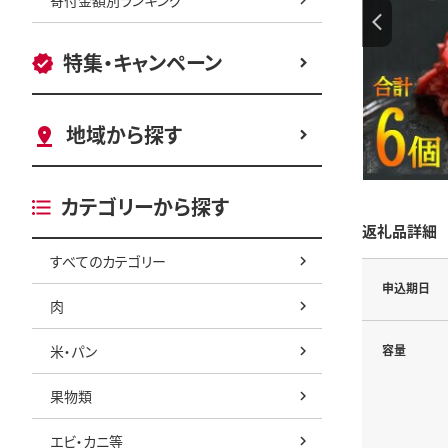
特集・キャンペーン
地域から探す
カテゴリーから探す
返礼品詳細
すべてのカテゴリー
申込期日
肉
米・パン
容量
果物類
エビ・カニ等