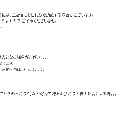
際には、ご返信にお日にちを頂戴する場合がございます。
りますので、ご了承くださいませ。
--
応となる場合がございます。
ります。
連絡をお願いいたします。
経ってからのお受取り」など寄附者様および受取人様の都合による場合。