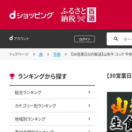
アカウント
ログイン
トップページ
肉
牛肉
【30営業日以内配送】山形牛 ユッケ 牛刺し 
【30営業日
ランキングから探す
総合ランキング
カテゴリー別ランキング
地域別ランキング
寄付金額別ランキング