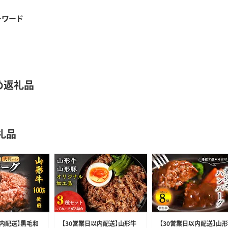
ーワード
め返礼品
礼品
以内配送】黒毛和
【30営業日以内配送】山形牛
【30営業日以内配送】山