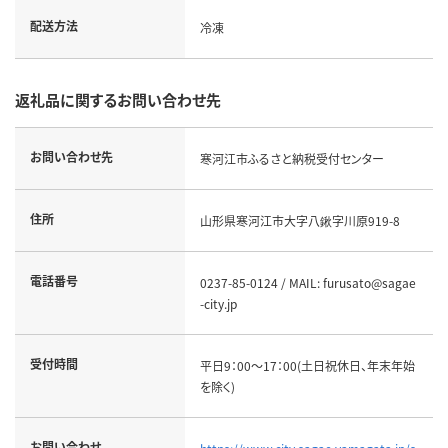
配送方法
冷凍
返礼品に関するお問い合わせ先
お問い合わせ先
寒河江市ふるさと納税受付センター
住所
山形県寒河江市大字八鍬字川原919-8
電話番号
0237-85-0124 / MAIL: furusato@sagae
-city.jp
受付時間
平日9：00～17：00(土日祝休日、年末年始
を除く)
お問い合わせ