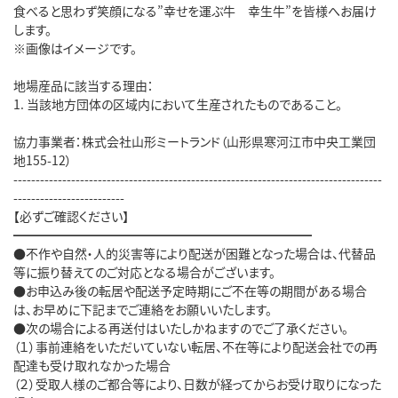
食べると思わず笑顔になる”幸せを運ぶ牛 幸生牛”を皆様へお届け
します。
※画像はイメージです。
地場産品に該当する理由：
1. 当該地方団体の区域内において生産されたものであること。
協力事業者：株式会社山形ミートランド（山形県寒河江市中央工業団
地155-12）
-----------------------------------------------------------------------------------
-------------------------
【必ずご確認ください】
━━━━━━━━━━━━━━━━━━━━━━━━
●不作や自然・人的災害等により配送が困難となった場合は、代替品
等に振り替えてのご対応となる場合がございます。
●お申込み後の転居や配送予定時期にご不在等の期間がある場合
は、お早めに下記までご連絡をお願いいたします。
●次の場合による再送付はいたしかねますのでご了承ください。
（１）事前連絡をいただいていない転居、不在等により配送会社での再
配達も受け取れなかった場合
（２）受取人様のご都合等により、日数が経ってからお受け取りになった