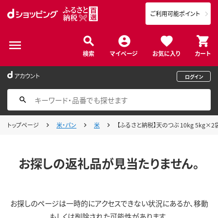
ご利用可能ポイント
検索
マイページ
お気に入り
カート
アカウント
ログイン
トップページ
米・パン
米
【ふるさと納税】天のつぶ 10kg 5kg×
お探しの返礼品が見当たりません。
お探しのページは一時的にアクセスできない状況にあるか、移動
もしくは削除された可能性があります。