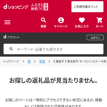
ご利用可能ポイント
検索
マイページ
お気に入り
カート
アカウント
ログイン
トップページ
肉
牛肉
【 福島牛 】 黒毛和牛 サーロインステーキ用 5
お探しの返礼品が見当たりません。
お探しのページは一時的にアクセスできない状況にあるか、移動
もしくは削除された可能性があります。