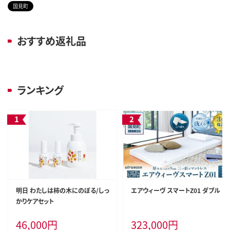
国見町
おすすめ返礼品
ランキング
明日 わたしは柿の木にのぼる/しっ
エアウィーヴ スマートZ01 ダブル
かりケアセット
46,000
円
323,000
円