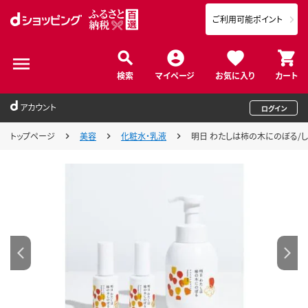
ご利用可能ポイント
検索
マイページ
お気に入り
カート
アカウント
ログイン
トップページ
美容
化粧水・乳液
明日 わたしは柿の木にのぼる/し