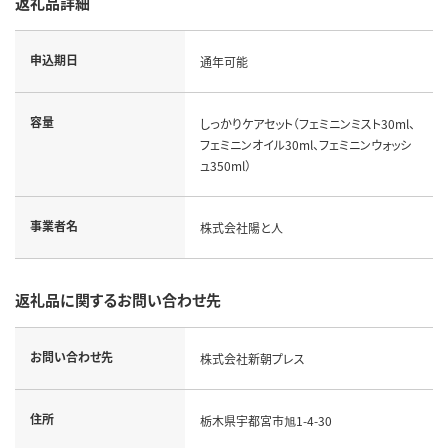
返礼品詳細
申込期日
通年可能
容量
しっかりケアセット（フェミニンミスト30ml、
フェミニンオイル30ml、フェミニンウォッシ
ュ350ml）
事業者名
株式会社陽と人
返礼品に関するお問い合わせ先
お問い合わせ先
株式会社新朝プレス
住所
栃木県宇都宮市旭1-4-30