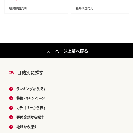
福島県国見町
福島県国見町
ページ上部へ戻る
目的別に探す
ランキングから探す
特集・キャンペーン
カテゴリーから探す
寄付金額から探す
地域から探す