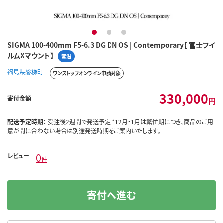
1
2
3
SIGMA 100-400mm F5-6.3 DG DN OS | Contemporary【 富士フイ
ルムXマウント】
常温
福島県磐梯町
ワンストップオンライン申請対象
330,000
寄付金額
円
配送予定時期：
受注後2週間で発送予定 *12月・1月は繁忙期につき、商品のご用
意が間に合わない場合は別途発送時期をご案内いたします。
0
レビュー
件
寄付へ進む