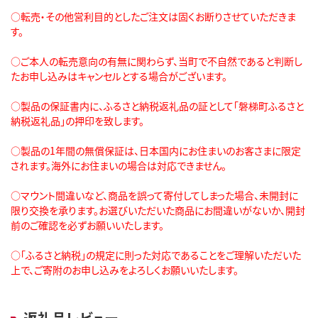
○転売・その他営利目的としたご注文は固くお断りさせていただきま
す。
○ご本人の転売意向の有無に関わらず、当町で不自然であると判断し
たお申し込みはキャンセルとする場合がございます。
○製品の保証書内に、ふるさと納税返礼品の証として「磐梯町ふるさと
納税返礼品」の押印を致します。
○製品の1年間の無償保証は、日本国内にお住まいのお客さまに限定
されます。海外にお住まいの場合は対応できません。
○マウント間違いなど、商品を誤って寄付してしまった場合、未開封に
限り交換を承ります。お選びいただいた商品にお間違いがないか、開封
前のご確認を必ずお願いいたします。
○「ふるさと納税」の規定に則った対応であることをご理解いただいた
上で、ご寄附のお申し込みをよろしくお願いいたします。