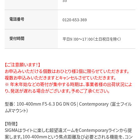
55
電話番号
0120-653-369
受付時間
平日9：00～17：00（土日祝日を除く）
【ご注意願います！】
お申込みいただける個数はおひとり様1個に限らせていただきます。
複数お申込みいただきますとキャンセルさせていただきます。
※ 年末年始などの寄付が集中する時期は、事業者様の出荷状況によ
り、発送が遅れる場合がございます。予めご了承ください。
型番： 100-400mm F5-6.3 DG DN OS | Contemporary （富士フイル
ムXマウント）
【特徴】
SIGMAはライトに楽しむ超望遠ズームをContemporaryラインから提
案します。100-400mmという焦点距離及び必要とされる機能を、コン