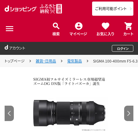
ご利用可能ポイント
検索
マイページ
お気に入り
カート
アカウント
ログイン
トップページ
雑貨・日用品
電気製品
SIGMA 100-400mm F5-6