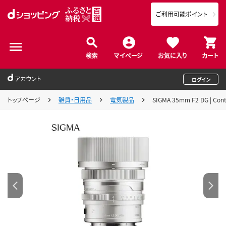
ご利用可能ポイント
検索
マイページ
お気に入り
カート
アカウント
ログイン
トップページ
雑貨・日用品
電気製品
SIGMA 35mm F2 DG | 