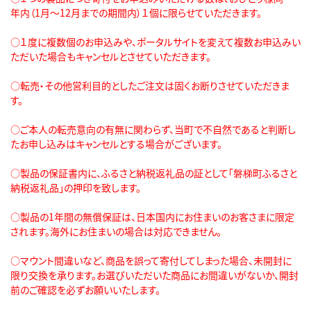
年内（1月～12月までの期間内）１個に限らせていただきます。
○１度に複数個のお申込みや、ポータルサイトを変えて複数お申込みい
ただいた場合もキャンセルとさせていただきます。
○転売・その他営利目的としたご注文は固くお断りさせていただきま
す。
○ご本人の転売意向の有無に関わらず、当町で不自然であると判断し
たお申し込みはキャンセルとする場合がございます。
○製品の保証書内に、ふるさと納税返礼品の証として「磐梯町ふるさと
納税返礼品」の押印を致します。
○製品の1年間の無償保証は、日本国内にお住まいのお客さまに限定
されます。海外にお住まいの場合は対応できません。
○マウント間違いなど、商品を誤って寄付してしまった場合、未開封に
限り交換を承ります。お選びいただいた商品にお間違いがないか、開封
前のご確認を必ずお願いいたします。