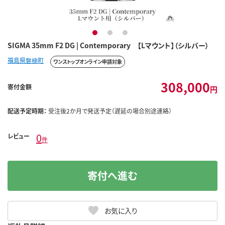
1
2
3
SIGMA 35mm F2 DG | Contemporary 【Lマウント】（シルバー）
福島県磐梯町
ワンストップオンライン申請対象
308,000
寄付金額
円
配送予定時期：
受注後2か月で発送予定（遅延の場合別途連絡）
0
レビュー
件
寄付へ進む
お気に入り