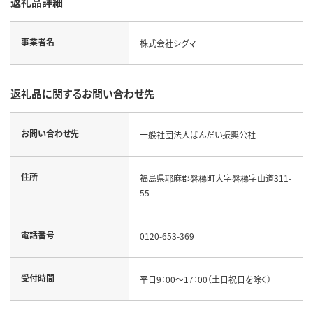
返礼品詳細
事業者名
株式会社シグマ
返礼品に関するお問い合わせ先
お問い合わせ先
一般社団法人ばんだい振興公社
住所
福島県耶麻郡磐梯町大字磐梯字山道311-
55
電話番号
0120-653-369
受付時間
平日9：00～17：00（土日祝日を除く）