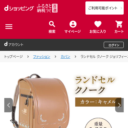
ご利用可能ポイント
検索
マイページ
お気に入り
カート
アカウント
ログイン
トップページ
ファッション
カバン
ランドセル クノーク ジョリフィーユ