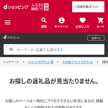
ご利用可能ポイント
検索
マイページ
お気に入り
カート
アカウント
ログイン
トップページ
イベントやチケット等
その他イベントやチケット
【数
お探しの返礼品が見当たりません。
お探しのページは一時的にアクセスできない状況にあるか、移動
もしくは削除された可能性があります。