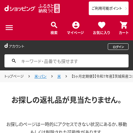
ご利用可能ポイント
検索
マイページ
お気に入り
カート
アカウント
ログイン
トップページ
米・パン
米
【5ヶ月定期便】【令和7年産】茨城県産コシヒ
お探しの返礼品が見当たりません。
お探しのページは一時的にアクセスできない状況にあるか、移動
もしくは削除された可能性があります。