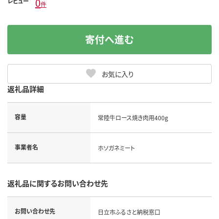
0
レビュー
件
寄付へ進む
お気に入り
返礼品詳細
容量
常陸牛ロース焼き肉用400g
事業者名
ホソガネミート
返礼品に関するお問い合わせ先
お問い合わせ先
日立市ふるさと納税窓口