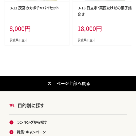
B-12 茂宮のカボチャパイセット
D-13 日立市・菓匠たけだの菓子詰
合せ
8,000
円
18,000
円
茨城県日立市
茨城県日立市
ページ上部へ戻る
目的別に探す
ランキングから探す
特集・キャンペーン