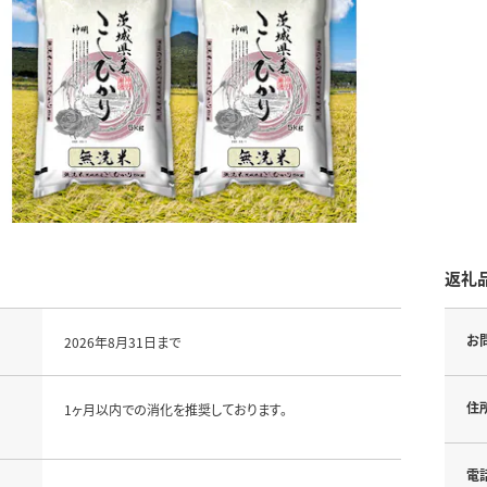
返礼
お
2026年8月31日まで
住
1ヶ月以内での消化を推奨しております。
電