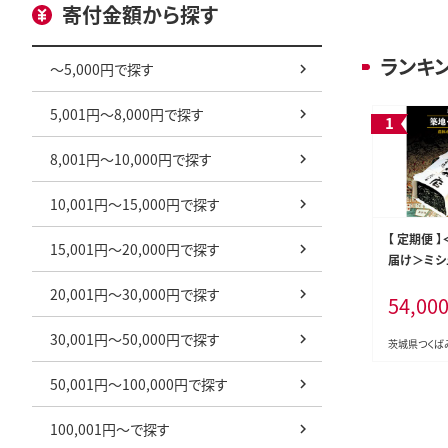
寄付金額から探す
ランキ
～5,000円で探す
5,001円～8,000円で探す
8,001円～10,000円で探す
10,001円～15,000円で探す
【 定期便 
15,001円～20,000円で探す
届け＞ミシ
ロが愛用す
20,001円～30,000円で探す
54,00
すしのり （
海苔 家庭用
30,001円～50,000円で探す
ミアム ミシ
茨城県つくば
ロ 丸山海苔
50,001円～100,000円で探す
おいしい お
V05-NT]
100,001円～で探す