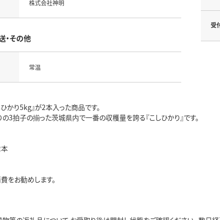
株式会社神明
受
送・その他
常温
ひかり5kg』が2本入った商品です。
りの3拍子の揃った茨城県内で一番の収穫量を誇る『こしひかり』です。
2本
消費をお勧めします。