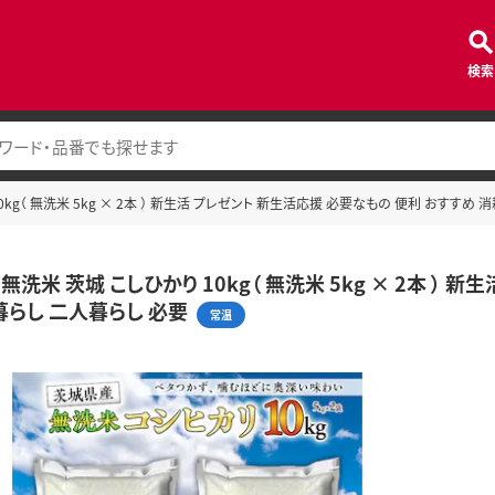
検索
0kg（ 無洗米 5kg × 2本 ） 新生活 プレゼント 新生活応援 必要なもの 便利 おすすめ
無洗米 茨城 こしひかり 10kg（ 無洗米 5kg × 2本 ）
暮らし 二人暮らし 必要
常温