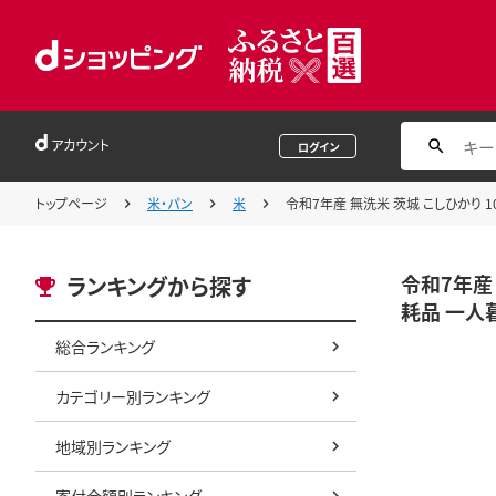
アカウント
ログイン
トップページ
米・パン
米
令和7年産 無洗米 茨城 こしひかり 1
令和7年産 
ランキングから探す
耗品 一人
総合ランキング
カテゴリー別ランキング
地域別ランキング
寄付金額別ランキング