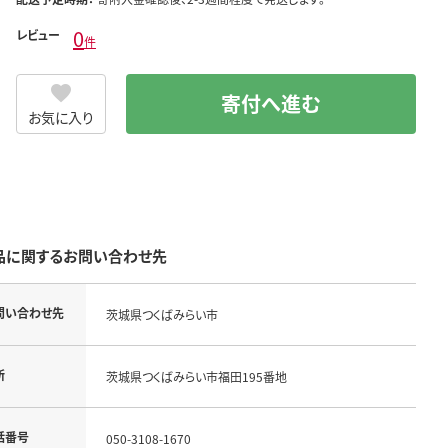
0
レビュー
件
寄付へ進む
お気に入り
品に関するお問い合わせ先
問い合わせ先
茨城県つくばみらい市
所
茨城県つくばみらい市福田195番地
話番号
050-3108-1670