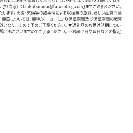
経過後にご連絡を頂戴した場合などは、品目により対応をお断りする場
tsukubamirai@furusato-g.com】までご連絡ください。
たします。 天災・気候等の諸事情による収穫量の激減、著しい品質問題
て 機器については、機種/メーカーにより保証期間及び保証期間の起算
外となりますので予めご了承ください。 ▼返礼品のお届け時期につい
る場合もございますのでご了承ください。 ※お届け日や曜日などの指定