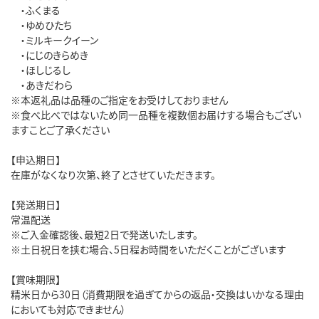
・ふくまる
・ゆめひたち
・ミルキークイーン
・にじのきらめき
・ほしじるし
・あきだわら
※本返礼品は品種のご指定をお受けしておりません
※食べ比べではないため同一品種を複数個お届けする場合もござい
ますことご了承ください
【申込期日】
在庫がなくなり次第、終了とさせていただきます。
【発送期日】
常温配送
※ご入金確認後、最短2日で発送いたします。
※土日祝日を挟む場合、5日程お時間をいただくことがございます
【賞味期限】
精米日から30日（消費期限を過ぎてからの返品・交換はいかなる理由
においても対応できません）