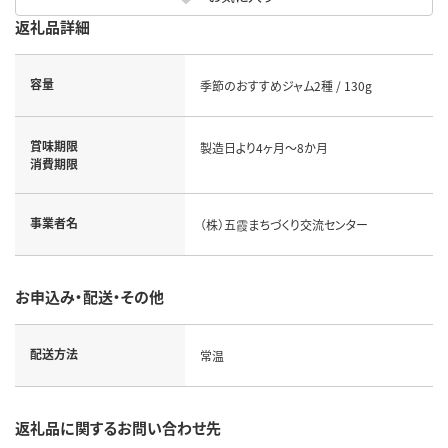
返礼品詳細
容量
季節のおすすめジャム2種 / 130g
賞味期限
製造日より4ヶ月～8か月
消費期限
事業者名
（株）五霞まちづくり交流センター
お申込み・配送・その他
配送方法
常温
返礼品に関するお問い合わせ先