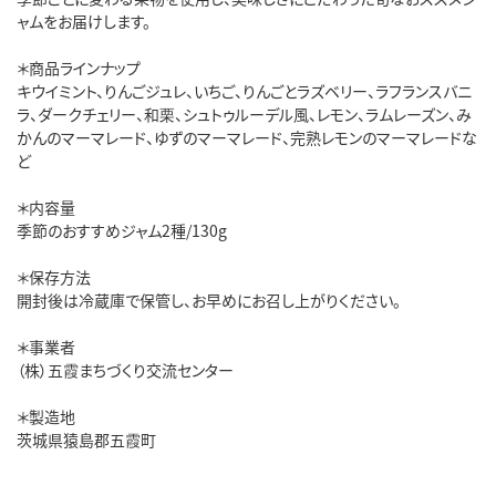
ャムをお届けします。
＊商品ラインナップ
キウイミント、りんごジュレ、いちご、りんごとラズベリー、ラフランスバニ
ラ、ダークチェリー、和栗、シュトゥルーデル風、レモン、ラムレーズン、み
かんのマーマレード、ゆずのマーマレード、完熟レモンのマーマレードな
ど
＊内容量
季節のおすすめジャム2種/130g
＊保存方法
開封後は冷蔵庫で保管し、お早めにお召し上がりください。
＊事業者
（株）五霞まちづくり交流センター
＊製造地
茨城県猿島郡五霞町