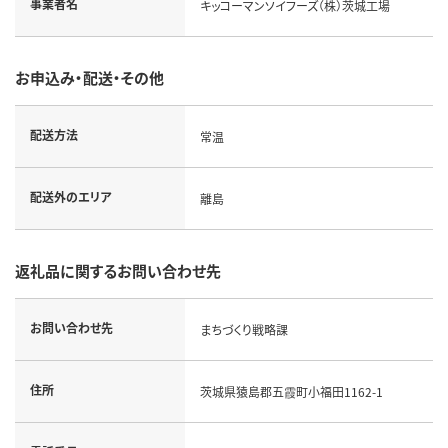
事業者名
キッコーマンソイフーズ（株）茨城工場
お申込み・配送・その他
配送方法
常温
配送外のエリア
離島
返礼品に関するお問い合わせ先
お問い合わせ先
まちづくり戦略課
住所
茨城県猿島郡五霞町小福田1162-1