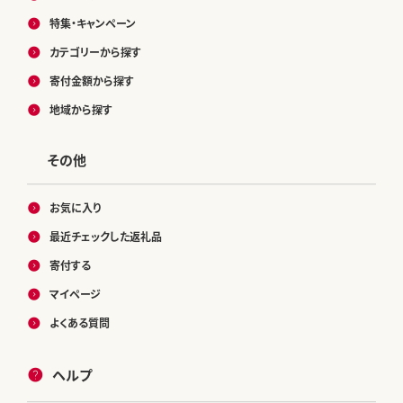
特集・キャンペーン
カテゴリーから探す
寄付金額から探す
地域から探す
その他
お気に入り
最近チェックした返礼品
寄付する
マイページ
よくある質問
ヘルプ