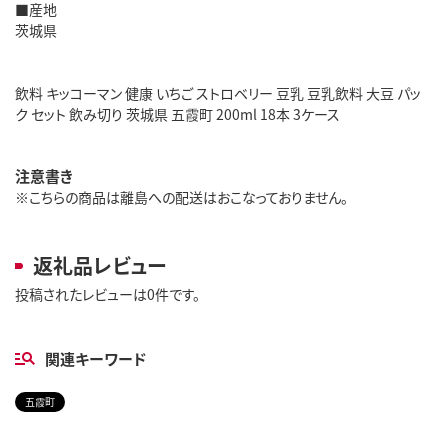
■産地
茨城県
飲料 キッコーマン 健康 いちご ストロベリー 豆乳 豆乳飲料 大豆 パッ
ク セット 飲み切り 茨城県 五霞町 200ml 18本 3ケース
注意書き
※こちらの商品は離島への配送はおこなっておりません。
返礼品レビュー
投稿されたレビューは0件です。
関連キーワード
五霞町