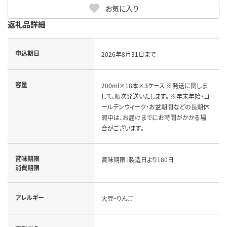
お気に入り
返礼品詳細
申込期日
2026年8月31日まで
容量
200ml×18本×3ケース ※発送に関しま
して、順次発送いたします。 ※年末年始・ゴ
ールデンウィーク・お盆期間などの長期休
暇中は、お届けまでにお時間がかかる場
合がございます。
賞味期限
賞味期限：製造日より180日
消費期限
アレルギー
大豆・りんご