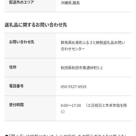
配送外のエリア
沖縄県,離島
返礼品に関するお問い合わせ先
お問い合わせ先
群馬県邑楽町ふるさと納税返礼品お問い
合わせセンター
住所
秋田県秋田市東通仲町5-2
電話番号
050-5527-6935
受付時間
9:00～17:30 （土日祝日と年末年始を除
く）