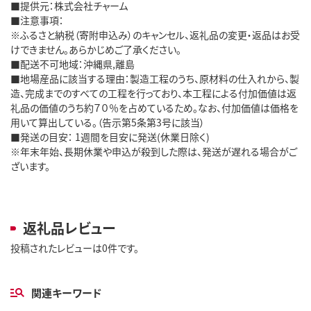
■提供元：株式会社チャーム
■注意事項：
※ふるさと納税（寄附申込み）のキャンセル、返礼品の変更・返品はお受
けできません。あらかじめご了承ください。
■配送不可地域：沖縄県,離島
■地場産品に該当する理由：製造工程のうち、原材料の仕入れから、製
造、完成までのすべての工程を行っており、本工程による付加価値は返
礼品の価値のうち約７０％を占めているため。なお、付加価値は価格を
用いて算出している。（告示第5条第3号に該当）
■発送の目安： 1週間を目安に発送(休業日除く)
※年末年始、長期休業や申込が殺到した際は、発送が遅れる場合がご
ざいます。
返礼品レビュー
投稿されたレビューは0件です。
関連キーワード