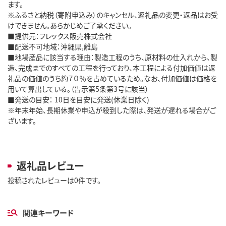
ます。
※ふるさと納税（寄附申込み）のキャンセル、返礼品の変更・返品はお受
けできません。あらかじめご了承ください。
■提供元：フレックス販売株式会社
■配送不可地域：沖縄県,離島
■地場産品に該当する理由：製造工程のうち、原材料の仕入れから、製
造、完成までのすべての工程を行っており、本工程による付加価値は返
礼品の価値のうち約７０％を占めているため。なお、付加価値は価格を
用いて算出している。（告示第5条第3号に該当）
■発送の目安： 10日を目安に発送(休業日除く)
※年末年始、長期休業や申込が殺到した際は、発送が遅れる場合がご
ざいます。
返礼品レビュー
投稿されたレビューは0件です。
関連キーワード