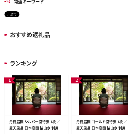
関連キーワード
川越市
おすすめ返礼品
ランキング
丹徳庭園 シルバー優待券 1枚 ／
丹徳庭園 ゴールド優待券 1枚 ／
露天風呂 日本庭園 枯山水 利用券
露天風呂 日本庭園 枯山水 利用券