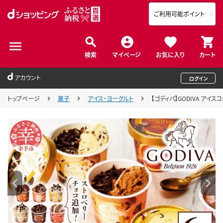
ご利用可能ポイント
検索
マイページ
お気に入り
カート
アカウント
ログイン
トップページ
菓子
アイス・ヨーグルト
【ゴディバ】GODIVA アイ