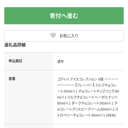
寄付へ進む
お気に入り
返礼品詳細
申込期日
通年
容量
ゴディバ アイスコレクション 6個 ーーーー
ーーーーー 【フレーバー】 ミルクチョコレ
ート:90ml×1 チョコレートチップバニラ:90
ml×1 ミルクチョコレートヘーゼルナッツ:
90ml×1 ダークチョコレート:90ml×1 チ
ョコレートクリスピークリーム:90ml×1 ス
トロベリーチョコレート:90ml×1 [NEW]