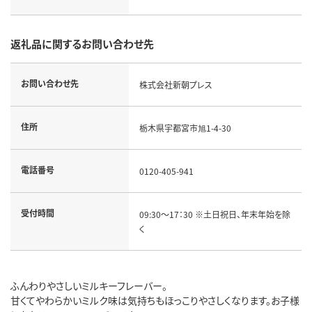
返礼品に関するお問い合わせ先
お問い合わせ先
株式会社新朝プレス
住所
栃木県宇都宮市旭1-4-30
電話番号
0120-405-941
受付時間
09:30～17：30 ※土日祝日、年末年始を除
く
ふんわりやさしいミルキーフレーバー。
甘くてやわらかいミルク味は気持ちもほっこりやさしくなります。お子様