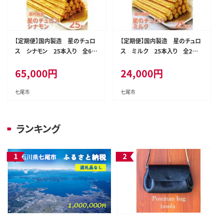
【定期便】国内製造 星のチュロ
【定期便】国内製造 星のチュロ
ス シナモン 25本入り 全6回
ス ミルク 25本入り 全2回
※着日指定不可
※着日指定不可
65,000
円
24,000
円
七尾市
七尾市
ランキング