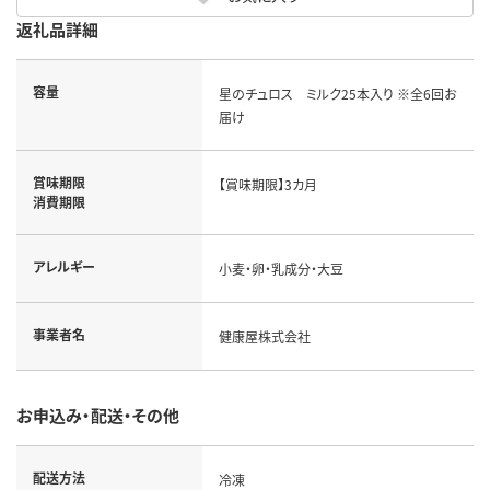
返礼品詳細
容量
星のチュロス ミルク25本入り ※全6回お
届け
賞味期限
【賞味期限】3カ月
消費期限
アレルギー
小麦・卵・乳成分・大豆
事業者名
健康屋株式会社
お申込み・配送・その他
配送方法
冷凍