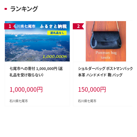
ランキング
七尾市への寄付 1,000,000円（返
ショルダーバッグ ポストマンバッグ
礼品を受け取らない）
本革 ハンドメイド 鞄 バッグ
1,000,000
円
150,000
円
石川県七尾市
石川県七尾市