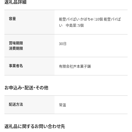
返礼品詳細
容量
能登パイぱい かぼちゃ：10個 能登パイぱ
い 中島菜：5個
賞味期限
30日
消費期限
事業者名
有限会社芦本菓子舗
お申込み・配送・その他
配送方法
常温
返礼品に関するお問い合わせ先