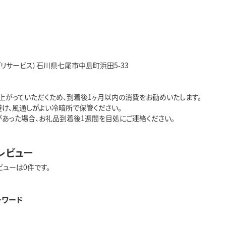
グリサービス）石川県七尾市中島町浜田5-33
し上がっていただくため、到着後1ヶ月以内の消費をお勧めいたします。
避け、風通しがよい冷暗所で保管ください。
があった場合、お礼品到着後1週間を目処にご連絡ください。
レビュー
ビューは0件です。
ーワード