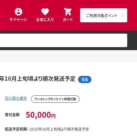
ご利用可能ポイント
マイページ
お気に入り
カート
2025年10月上旬頃より順次発送予定
常温
石川県七尾市
ワンストップオンライン申請対象
50,000
寄付金額
円
配送予定時期：
2025年10月上旬頃より順次発送予定