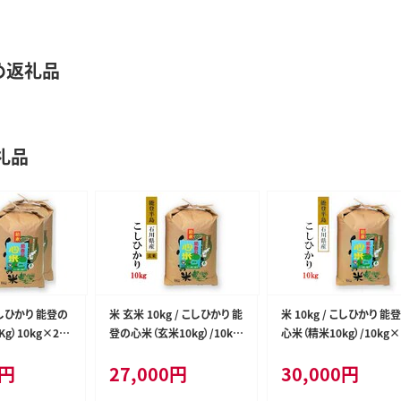
め返礼品
礼品
 こしひかり 能登の
米 玄米 10kg / こしひかり 能
米 10kg / こしひかり 能
g）10kg×2袋
登の心米（玄米10kg）/10kg
心米（精米10kg）/10kg×
 ※2025年11
×1袋 ※2025年10月上旬
袋 ※2025年11月上旬
円
27,000
円
30,000
円
順次発送予定
頃より順次発送予定
り順次発送予定