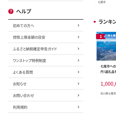
七尾市
ヘルプ
ランキ
初めての方へ
控除上限金額の目安
ふるさと納税確定申告ガイド
ワンストップ特例制度
七尾市への寄付
よくある質問
円（返礼品
1,000,
お知らせ
石川県七尾市
お問い合わせ
利用規約