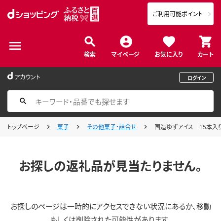
ご利用可能ポイント
検索
マイページ
お気に入り
カート
アカウント
ログイン
トップページ
菓子
その他菓子・詰合せ
国造ゆずアイス 15本入り
お探しの返礼品が見当たりません。
お探しのページは一時的にアクセスできない状況にあるか、移動
もしくは削除された可能性があります。