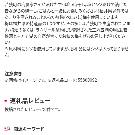
若狭町の梅農家さんが漬けたすっぱい梅干し。塩とシソだけで漬けた
昔ながらの梅干し。ごはんと一緒にお楽しみください！福井県以外では
あまり生産されることのない紅映(べにさし)梅を使用しています。
梅は福井県の特産品の1つですが、その多くは若狭町で生産されていま
す。梅畑の多くは、ラムサール条約にも登録された三方五湖の周辺。若
狭湾と三方五湖の自然が育てた若狭の梅をぜひお召し上がりくださ
い！
※原材料にシソを使用していますが、お礼品にはシソは入っておりませ
ん。
注意書き
※画像はイメージです。 ※返礼品コード: 55800092
返礼品レビュー
投稿されたレビューは0件です。
関連キーワード