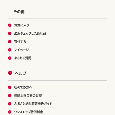
その他
お気に入り
最近チェックした返礼品
寄付する
マイページ
よくある質問
ヘルプ
初めての方へ
控除上限金額の目安
ふるさと納税確定申告ガイド
ワンストップ特例制度