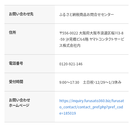
お問い合わせ先
ふるさと納税商品お問合せセンター
住所
〒556-0022 大阪府大阪市浪速区桜川3-8
-59 汐見橋ビル6階 ヤマトコンタクトサービ
ス株式会社内
電話番号
0120-921-146
受付時間
9:00～17:30 土日祝・12/29～1/3休み
お問い合わせ
https://inquiry.furusato360.biz/furusat
ホームページ
o_contact/contact_pref.php?pref_cod
e=185019