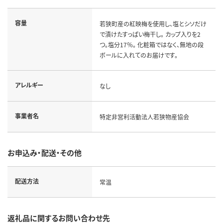
容量
若狭町産の紅映梅を使用し、塩とシソだけ
で漬けたすっぱい梅干し。 カップ入りを2
つ。塩分17％。 化粧箱ではなく、無地の段
ボールに入れてのお届けです。
アレルギー
なし
事業者名
特定非営利活動法人若狭物産協会
お申込み・配送・その他
配送方法
常温
返礼品に関するお問い合わせ先