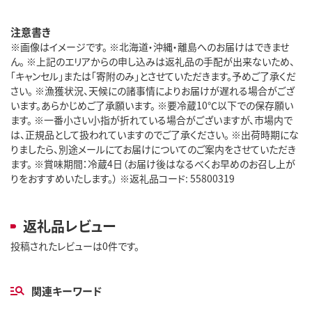
注意書き
※画像はイメージです。 ※北海道・沖縄・離島へのお届けはできませ
ん。 ※上記のエリアからの申し込みは返礼品の手配が出来ないため、
「キャンセル」または「寄附のみ」とさせていただきます。予めご了承くだ
さい。 ※漁獲状況、天候にの諸事情によりお届けが遅れる場合がござ
います。あらかじめご了承願います。 ※要冷蔵10℃以下での保存願い
ます。 ※一番小さい小指が折れている場合がございますが、市場内で
は、正規品として扱われていますのでご了承ください。 ※出荷時期にな
りましたら、別途メールにてお届けについてのご案内をさせていただき
ます。 ※賞味期間：冷蔵4日（お届け後はなるべくお早めのお召し上が
りをおすすめいたします。） ※返礼品コード: 55800319
返礼品レビュー
投稿されたレビューは0件です。
関連キーワード