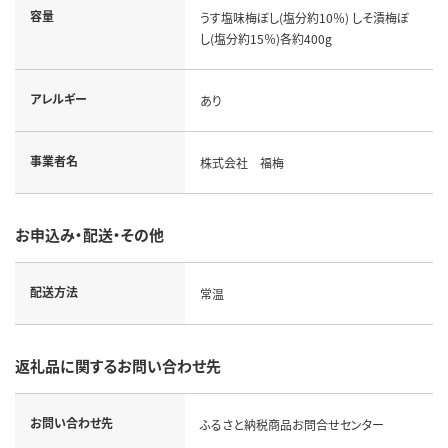
容量
うす塩味梅ぼし(塩分約10％) しそ漬梅ぼ
し(塩分約15％)各約400g
アレルギー
あり
事業者名
株式会社 福梅
お申込み・配送・その他
配送方法
常温
返礼品に関するお問い合わせ先
お問い合わせ先
ふるさと納税商品お問合せセンター