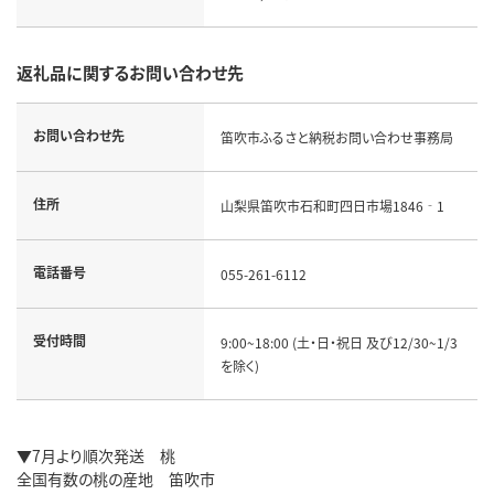
返礼品に関するお問い合わせ先
お問い合わせ先
笛吹市ふるさと納税お問い合わせ事務局
住所
山梨県笛吹市石和町四日市場1846‐1
電話番号
055-261-6112
受付時間
9:00~18:00 (土・日・祝日 及び12/30~1/3
を除く)
▼7月より順次発送 桃
全国有数の桃の産地 笛吹市