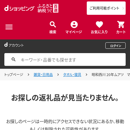
ご利用可能ポイント
検索
マイページ
お気に入り
カート
アカウント
ログイン
トップページ
雑貨・日用品
タオル・寝具
昭和西川 20年ムアツ マットレ
お探しの返礼品が見当たりません。
お探しのページは一時的にアクセスできない状況にあるか、移動
もしくは削除された可能性があります。