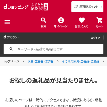
ご利用可能ポイント
検索
マイページ
お気に入り
カート
アカウント
ログイン
トップページ
家具・工芸品・装飾品
その他の家具・工芸品・装飾品
お探しの返礼品が見当たりません。
お探しのページは一時的にアクセスできない状況にあるか、移動
もしくは削除された可能性があります。