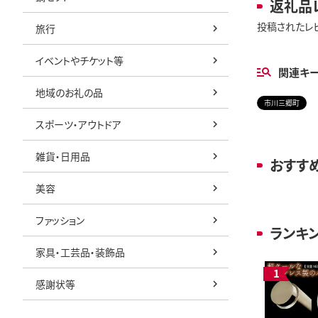
返礼品
投稿されたレ
旅行
イベントやチケット等
関連キ
地域のお礼の品
市川三郷町
スポーツ・アウトドア
雑貨・日用品
おすす
美容
ファッション
ランキ
家具・工芸品・装飾品
感謝状等