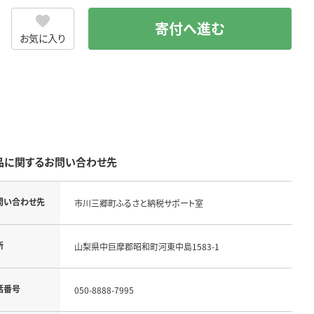
寄付へ進む
お気に入り
品に関するお問い合わせ先
問い合わせ先
市川三郷町ふるさと納税サポート室
所
山梨県中巨摩郡昭和町河東中島1583-1
話番号
050-8888-7995