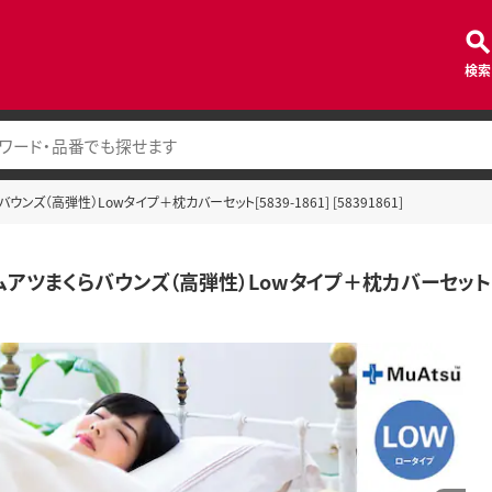
検索
ンズ（高弾性）Lowタイプ＋枕カバーセット[5839-1861] [58391861]
アツまくらバウンズ（高弾性）Lowタイプ＋枕カバーセット[5839