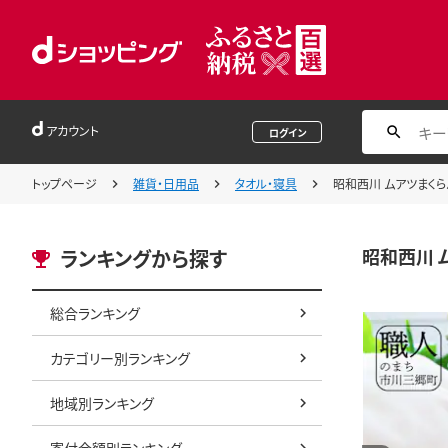
アカウント
ログイン
トップページ
雑貨・日用品
タオル・寝具
昭和西川 ムアツまくらバウ
昭和西川 ム
ランキングから探す
総合ランキング
カテゴリー別ランキング
地域別ランキング
寄付金額別ランキング