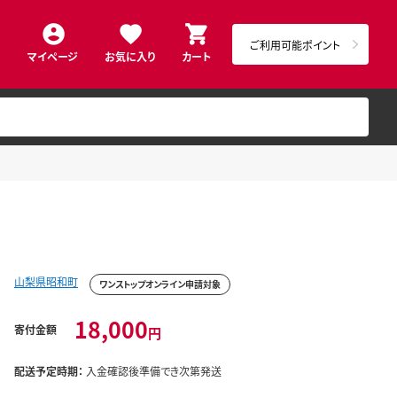
ご利用可能ポイント
マイページ
お気に入り
カート
山梨県昭和町
ワンストップオンライン申請対象
18,000
寄付金額
円
配送予定時期：
入金確認後準備でき次第発送