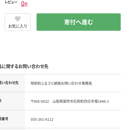
0
レビュー
件
寄付へ進む
お気に入り
品に関するお問い合わせ先
問い合わせ先
昭和町ふるさと納税お問い合わせ事務局
所
〒406-0032 山梨県笛吹市石和町四日市場1846-1
話番号
055-261-6112