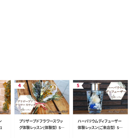
ン
プリザーブドフラワースワッ
ハーバリウムディフューザー
1
グ体験レッスン(体験型） SW
体験レッスン(ご来店型） SW
AF003
AF002