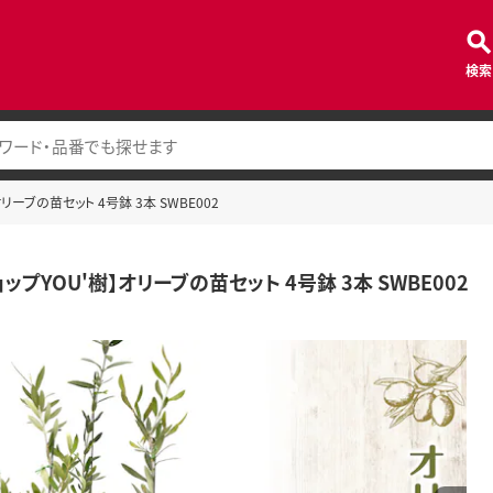
検索
リーブの苗セット 4号鉢 3本 SWBE002
ップYOU'樹】オリーブの苗セット 4号鉢 3本 SWBE002