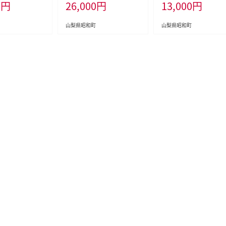
0
円
26,000
円
13,000
円
山梨県昭和町
山梨県昭和町