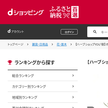
アカウント
ログイン
トップページ
雑貨・日用品
花・苗木
【ハーブショップYOU'樹】オ
【ハーブショ
ランキングから探す
総合ランキング
カテゴリー別ランキング
地域別ランキング
寄付金額別ランキング