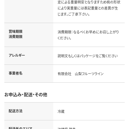
定による重量明安となりますため桃の形状
により実重量には表記重量との差異が生
じます。ご了承下さい。
賞味期限
消費期限：なるべくお早めにお召し上がり
消費期限
ください。
アレルギー
説明文もしくはパッケージをご覧ください
事業者名
有限会社 山梨フルーツライン
お申込み・配送・その他
配送方法
冷蔵
配送外のエリア