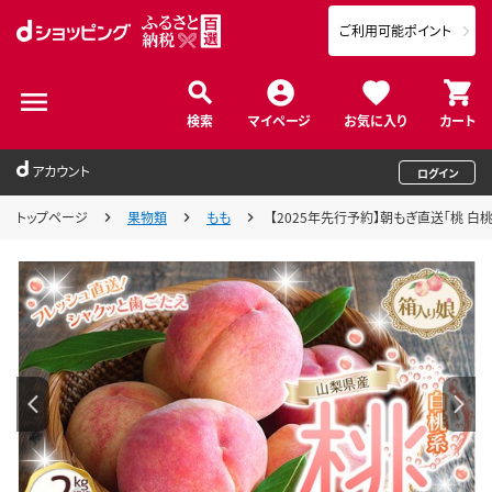
ご利用可能ポイント
検索
マイページ
お気に入り
カート
アカウント
ログイン
トップページ
果物類
もも
【2025年先行予約】朝もぎ直送「桃 白