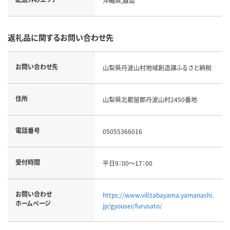
沖縄県,離島
返礼品に関するお問い合わせ先
お問い合わせ先
山梨県丹波山村地域創造課ふるさと納税
住所
山梨県北都留郡丹波山村2450番地
電話番号
05055366016
受付時間
平日9：00～17：00
お問い合わせ
https://www.vill.tabayama.yamanashi.
ホームページ
jp/gyousei/furusato/