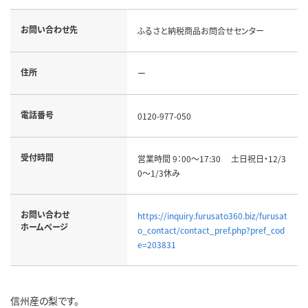
お問い合わせ先
ふるさと納税商品お問合せセンター
住所
ー
電話番号
0120-977-050
受付時間
営業時間 9：00～17:30 土日祝日・12/3
0～1/3休み
お問い合わせ
https://inquiry.furusato360.biz/furusat
ホームページ
o_contact/contact_pref.php?pref_cod
e=203831
信州産の梨です。