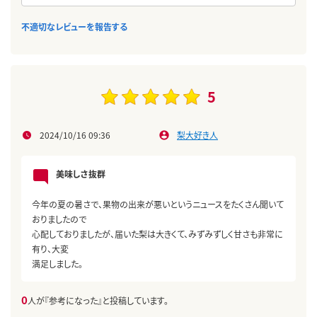
不適切なレビューを報告する
5
2024/10/16 09:36
梨大好き人
美味しさ抜群
今年の夏の暑さで、果物の出来が悪いというニュースをたくさん聞いて
おりましたので
心配しておりましたが、届いた梨は大きくて、みずみずしく甘さも非常に
有り、大変
満足しました。
0
人が『参考になった』と投稿しています。