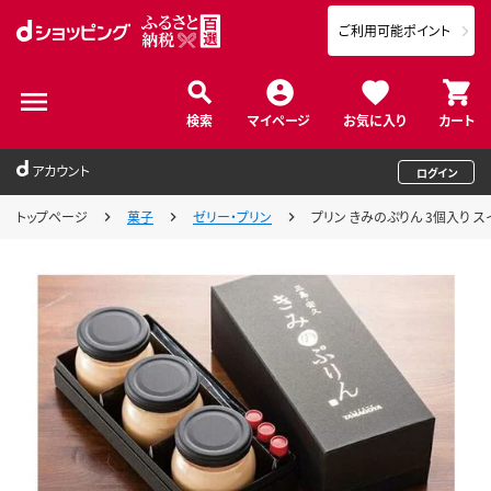
ご利用可能ポイント
検索
マイページ
お気に入り
カート
アカウント
ログイン
トップページ
菓子
ゼリー・プリン
プリン きみのぷりん 3個入り ス