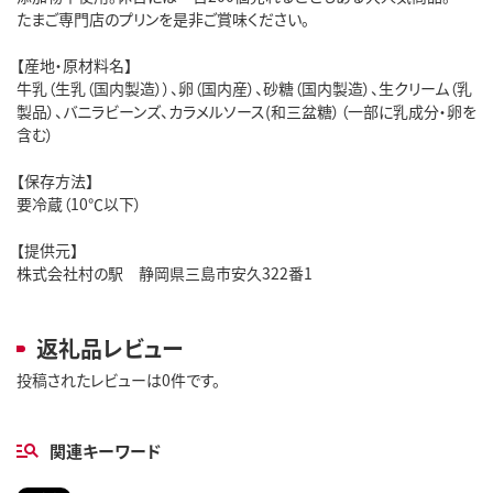
たまご専門店のプリンを是非ご賞味ください。
【産地・原材料名】
牛乳（生乳（国内製造））、卵（国内産）、砂糖（国内製造）、生クリーム（乳
製品）、バニラビーンズ、カラメルソース(和三盆糖）（一部に乳成分・卵を
含む）
【保存方法】
要冷蔵（10℃以下）
【提供元】
株式会社村の駅 静岡県三島市安久322番1
返礼品レビュー
投稿されたレビューは0件です。
関連キーワード