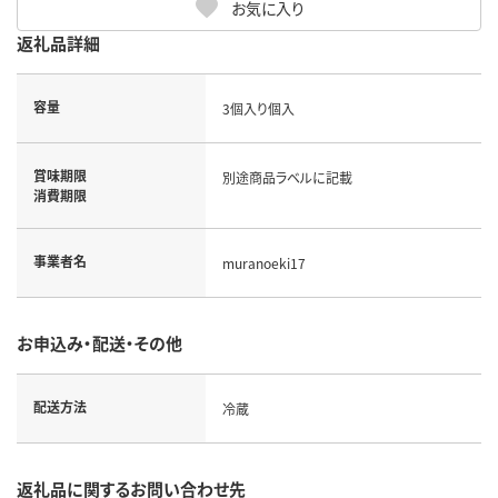
お気に入り
返礼品詳細
容量
3個入り個入
賞味期限
別途商品ラベルに記載
消費期限
事業者名
muranoeki17
お申込み・配送・その他
配送方法
冷蔵
返礼品に関するお問い合わせ先