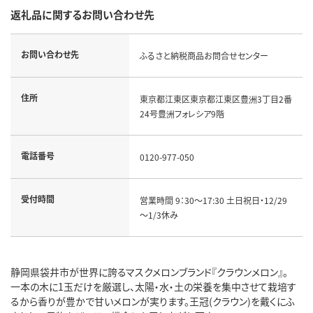
返礼品に関するお問い合わせ先
お問い合わせ先
ふるさと納税商品お問合せセンター
住所
東京都江東区東京都江東区豊洲3丁目2番
24号豊洲フォレシア9階
電話番号
0120-977-050
受付時間
営業時間 9：30～17:30 土日祝日・12/29
～1/3休み
静岡県袋井市が世界に誇るマスクメロンブランド『クラウンメロン』。
一本の木に1玉だけを厳選し、太陽・水・土の栄養を集中させて栽培す
るから香りが豊かで甘いメロンが実ります。王冠(クラウン)を戴くにふ