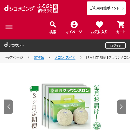
ご利用可能ポイント
検索
マイページ
お気に入り
カート
アカウント
ログイン
トップページ
果物類
メロン・スイカ
【3ヶ月定期便】クラウンメロ