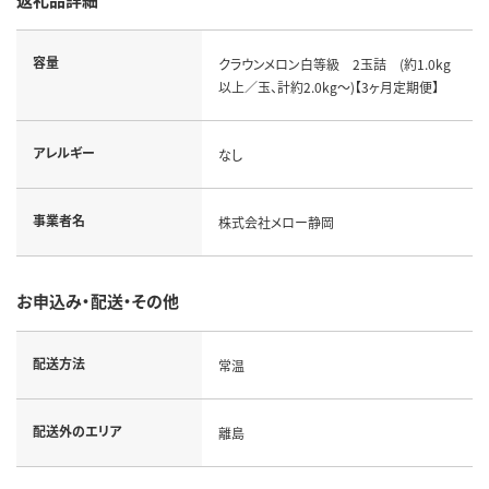
容量
クラウンメロン白等級 2玉詰 (約1.0kg
以上／玉、計約2.0kg～)【3ヶ月定期便】
アレルギー
なし
事業者名
株式会社メロー静岡
お申込み・配送・その他
配送方法
常温
配送外のエリア
離島