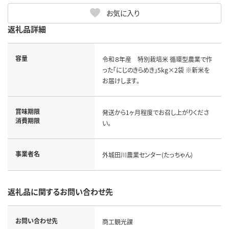
お気に入り
返礼品詳細
容量
令和８年産 特別栽培米 循環型農業で作
った「にじのきらめき」5kg×2袋 ※新米を
お届けします。
賞味期限
発送から1ヶ月程度でお召し上がりくださ
消費期限
い。
事業者名
外城田川農業センター(たっちゃん)
返礼品に関するお問い合わせ先
お問い合わせ先
商工観光課