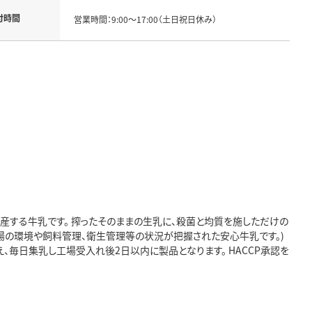
付時間
営業時間：9:00～17:00（土日祝日休み）
産する牛乳です。 搾ったそのままの生乳に、殺菌と均質を施しただけの
場の環境や飼料管理、衛生管理等の状況が把握された安心牛乳です。)
毎日集乳し工場受入れ後2日以内に製品となります。 HACCP承認を