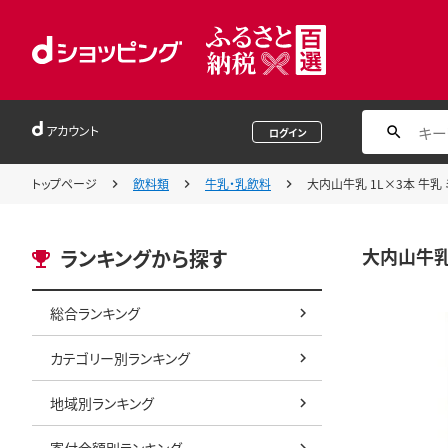
アカウント
ログイン
トップページ
飲料類
牛乳・乳飲料
大内山牛乳 1L×3本 牛乳 
大内山牛乳 
ランキングから探す
総合ランキング
カテゴリー別ランキング
地域別ランキング
寄付金額別ランキング