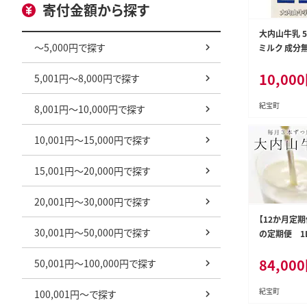
寄付金額から探す
大内山牛乳 5
～5,000円で探す
ミルク 成分無
021A】
10,000
5,001円～8,000円で探す
紀宝町
8,001円～10,000円で探す
10,001円～15,000円で探す
15,001円～20,000円で探す
20,001円～30,000円で探す
【12か月定
30,001円～50,000円で探す
の定期便 1
月連続でお届
84,000
50,001円～100,000円で探す
ルク 成分無
【tkb405】
紀宝町
100,001円～で探す