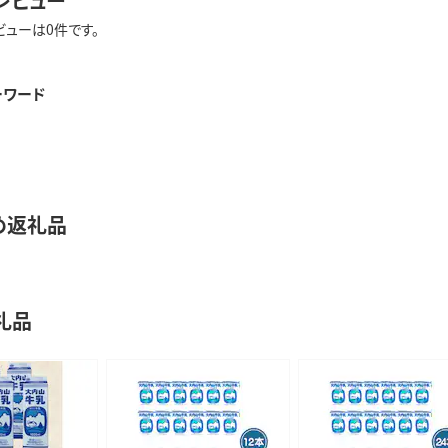
レビュー
ビューは0件です。
ーワード
め返礼品
礼品