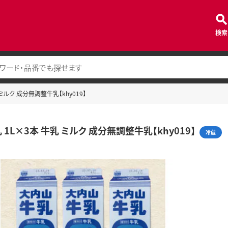
検索
ミルク 成分無調整牛乳【khy019】
1L×3本 牛乳 ミルク 成分無調整牛乳【khy019】
冷蔵