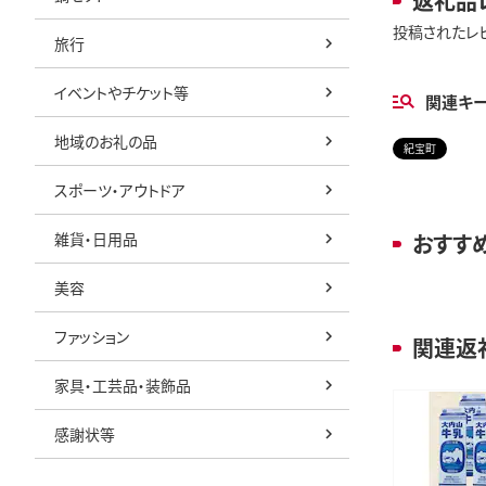
返礼品
投稿されたレ
旅行
イベントやチケット等
関連キ
地域のお礼の品
紀宝町
スポーツ・アウトドア
雑貨・日用品
おすす
美容
ファッション
関連返
家具・工芸品・装飾品
感謝状等