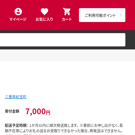
ご利用可能ポイント
マイページ
お気に入り
カート
三重県紀宝町
7,000
寄付金額
円
配送予定時期：
1か月以内に順次発送致します。 ※事前にお申し出がなく、長
期不在等によりお礼の品をお受取りできなかった場合、再発送はできません。