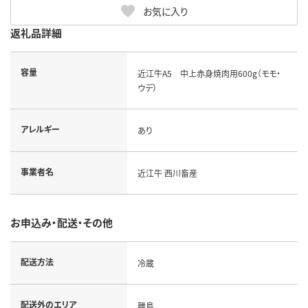
お気に入り
返礼品詳細
容量
近江牛A5 中上赤身焼肉用600g（モモ・
ウデ）
アレルギー
あり
事業者名
近江牛 西川畜産
お申込み・配送・その他
配送方法
冷蔵
配送外のエリア
離島