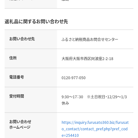
返礼品に関するお問い合わせ先
お問い合わせ先
ふるさと納税商品お問合せセンター
住所
大阪府大阪市西区阿波座2-2-18
電話番号
0120-977-050
受付時間
9:30～17：30 ※土日祝日・12/29～1/3
休み
お問い合わせ
https://inquiry.furusato360.biz/furusat
ホームページ
o_contact/contact_pref.php?pref_cod
e=254410