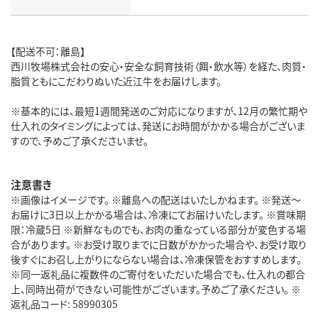
【配送不可：離島】
西川牧場株式会社の安心・安全な飼育技術（餌・飲水等）を経た、肉質・
脂質ともにこだわりぬいた近江牛をお届けします。
※基本的には、最短1週間発送のご対応になりますが、12月の繁忙期や
仕入れのタイミングによっては、発送にお時間がかかる場合がございま
すので、予めご了承くださいませ。
注意書き
※画像はイメージです。 ※離島への配送はいたしかねます。 ※発送～
お届けに3日以上かかる場合は、冷凍にてお届けいたします。 ※賞味期
限：冷蔵5日 ※新鮮なものでも、お肉の重なっている部分が変色する場
合があります。 ※お受け取りまでに日数がかかった場合や、お受け取り
後すぐにお召し上がりにならない場合は、冷凍保管をおすすめします。
※同一返礼品に複数件のご寄付をいただいた場合でも、仕入れの都合
上、同時出荷ができない可能性がございます。予めご了承ください。 ※
返礼品コード: 58990305