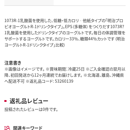
1073R-1乳酸菌を使用した、低糖・低カロリ‐他紙タイプの「明治プロ
ビオヨーグルトR-1ドリンクタイプ」。EPS（多糖体）をつくりだす1073R?
1乳酸菌を使用したドリンクタイプのヨーグルトです。毎日の体調管理を
サポートするヨーグルトです。カロリー33％、糖類44％カットです（明治
ヨーグルトR-1ドリンクタイプ」比較）
注意書き
※画像はイメージです。 ※賞味期間：冷蔵25日 ※ご入金確認の翌月以
降、初回発送から12ヶ月連続でお届けします。 ※北海道、離島、沖縄県
へ配送不可 ※返礼品コード: 53260139
返礼品レビュー
投稿されたレビューは0件です。
関連キーワード