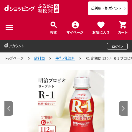
ご利用可能ポイント
検索
マイページ
お気に入り
カート
アカウント
ログイン
トップページ
飲料類
牛乳・乳飲料
R1 定期便 12ヶ月 R-1 プ