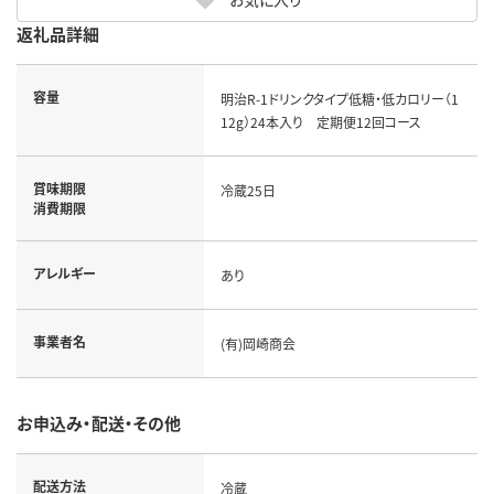
返礼品詳細
容量
明治R-1ドリンクタイプ低糖・低カロリー（1
12g）24本入り 定期便12回コース
賞味期限
冷蔵25日
消費期限
アレルギー
あり
事業者名
(有)岡崎商会
お申込み・配送・その他
配送方法
冷蔵