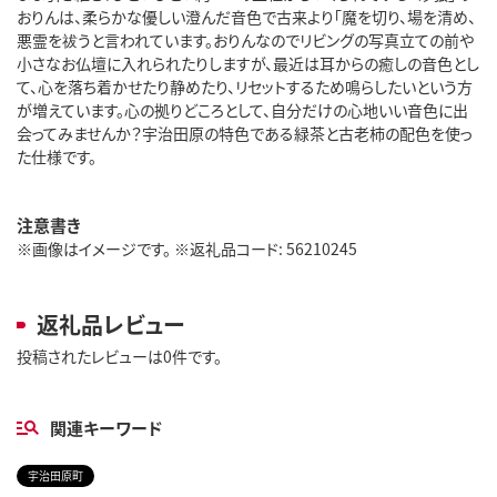
おりんは、柔らかな優しい澄んだ音色で古来より「魔を切り、場を清め、
悪霊を祓うと言われています。おりんなのでリビングの写真立ての前や
小さなお仏壇に入れられたりしますが、最近は耳からの癒しの音色とし
て、心を落ち着かせたり静めたり、リセットするため鳴らしたいという方
が増えています。心の拠りどころとして、自分だけの心地いい音色に出
会ってみませんか？宇治田原の特色である緑茶と古老柿の配色を使っ
た仕様です。
注意書き
※画像はイメージです。 ※返礼品コード: 56210245
返礼品レビュー
投稿されたレビューは0件です。
関連キーワード
宇治田原町