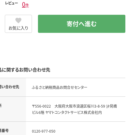
0
レビュー
件
寄付へ進む
お気に入り
品に関するお問い合わせ先
問い合わせ先
ふるさと納税商品お問合せセンター
所
〒556-0022 大阪府大阪市浪速区桜川3-8-59 汐見橋
ビル6階 ヤマトコンタクトサービス株式会社内
話番号
0120-977-050