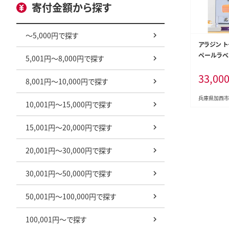
寄付金額から探す
～5,000円で探す
アラジン ト
ペールラベ
5,001円～8,000円で探す
ー 数量限定
33,00
しゃれ イン
8,001円～10,000円で探す
家電 調理 
電 キッチン
兵庫県加西市
10,001円～15,000円で探す
れ簡単 AET
活 一人暮
15,001円～20,000円で探す
20,001円～30,000円で探す
30,001円～50,000円で探す
50,001円～100,000円で探す
100,001円～で探す