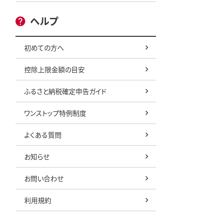
ヘルプ
初めての方へ
控除上限金額の目安
ふるさと納税確定申告ガイド
ワンストップ特例制度
よくある質問
お知らせ
お問い合わせ
利用規約