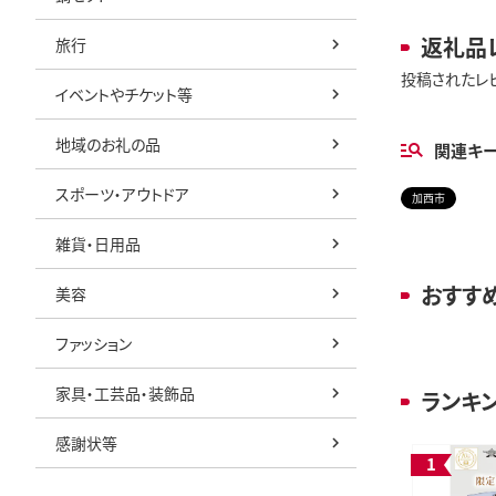
返礼品
旅行
投稿されたレ
イベントやチケット等
地域のお礼の品
関連キ
スポーツ・アウトドア
加西市
雑貨・日用品
おすす
美容
ファッション
家具・工芸品・装飾品
ランキ
感謝状等