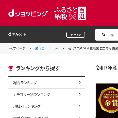
アカウント
ログイン
トップページ
米・パン
米
令和7年産 特別栽培米 にこまる 白米 
令和7年産 
ランキングから探す
総合ランキング
カテゴリー別ランキング
地域別ランキング
寄付金額別ランキング