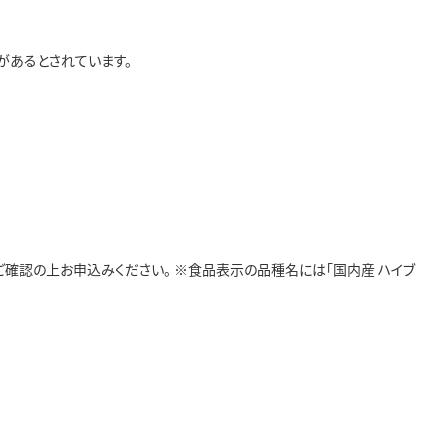
があるとされています。
をご確認の上お申込みください。 ※食品表示の品種名には「国内産 ハイブ