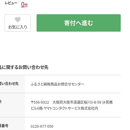
0
レビュー
件
寄付へ進む
お気に入り
品に関するお問い合わせ先
問い合わせ先
ふるさと納税商品お問合せセンター
所
〒556-0022 大阪府大阪市浪速区桜川3-8-59 汐見橋
ビル6階 ヤマトコンタクトサービス株式会社内
話番号
0120-977-050