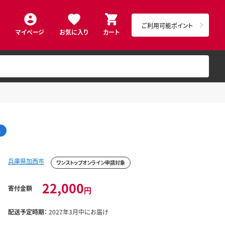
ご利用可能ポイント
マイページ
お気に入り
カート
温
兵庫県加西市
ワンストップオンライン申請対象
22,000
寄付金額
円
配送予定時期：
2027年3月中にお届け