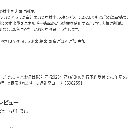
の排出を大幅に削減。
タンガスという温室効果ガスを排出。メタンガスはCO2よりも25倍の温室効果
ガスの排出量をエネルギー効率のいい機械を使用することで、大幅に削減。
でなく、環境にやさしいお米をお届けいたします。
やさしい おいしい お米 精米 国産 ごはん ご飯 白飯
ジです。 ※本お品はR8年産（2026年産）新米の先行予約受付です。年産
号」と表示されます。 ※返礼品コード: 56982551
レビュー
ビューは0件です。