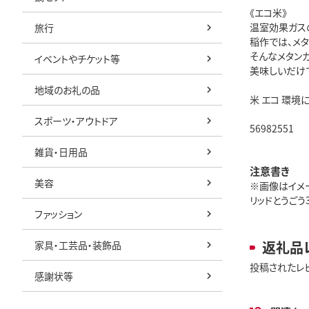
《エコ米》
温室効果ガス
旅行
稲作では、メ
そんなメタン
イベントやチケット等
美味しいだけ
地域のお礼の品
米 エコ 環境に
スポーツ・アウトドア
56982551
雑貨・日用品
注意書き
美容
※画像はイメー
リッドとうごう3
ファッション
返礼品
家具・工芸品・装飾品
投稿されたレ
感謝状等