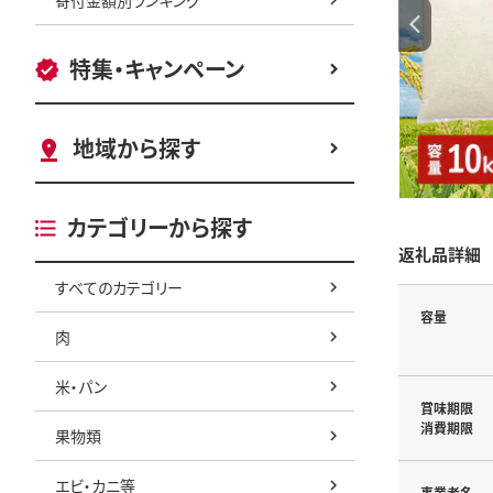
特集・キャンペーン
地域から探す
カテゴリーから探す
返礼品詳細
すべてのカテゴリー
容量
肉
米・パン
賞味期限
消費期限
果物類
エビ・カニ等
事業者名