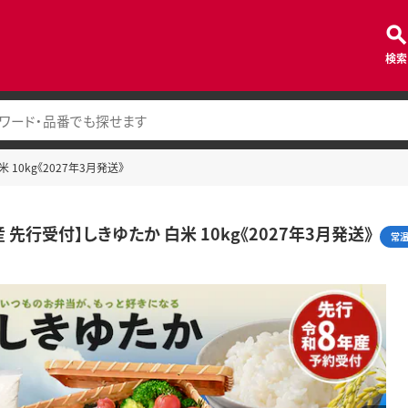
検索
 10kg《2027年3月発送》
 先行受付】しきゆたか 白米 10kg《2027年3月発送》
常