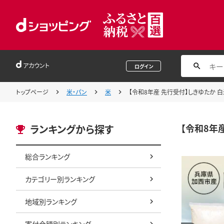
アカウント
ログイン
トップページ
米・パン
米
【令和8年産 先行受付】しきゆたか 白米
【令和8年産
ランキングから探す
総合ランキング
カテゴリー別ランキング
地域別ランキング
寄付金額別ランキング